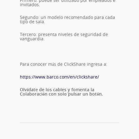
Primero: puede ser utilizado por empleados e
invitados.
Segundo: un modelo recomendado para cada
tipo de sala.
Tercero: presenta niveles de seguridad de
vanguardia.
Para conocer más de ClickShare ingresa a:
https://www.barco.com/en/clickshare/
Olvídate de los cables y fomenta la
Colaboración con solo pulsar un botón.