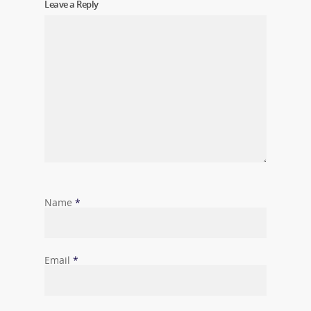
Leave a Reply
Name
*
Email
*